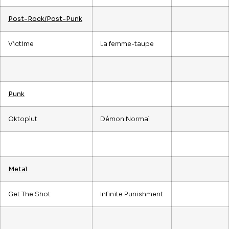
Post-Rock/Post-Punk
Victime
La femme-taupe
Punk
Oktoplut
Démon Normal
Metal
Get The Shot
Infinite Punishment