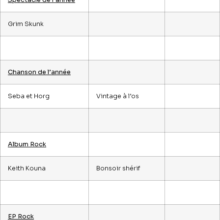
Spectacle de l’année
Grim Skunk
Chanson de l’année
Seba et Horg
Vintage à l’os
Album Rock
Keith Kouna
Bonsoir shérif
EP Rock