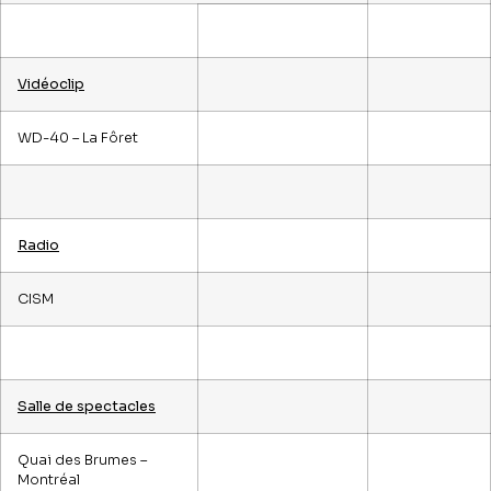
Vidéoclip
WD-40 – La Fôret
Radio
CISM
Salle de spectacles
Quai des Brumes –
Montréal