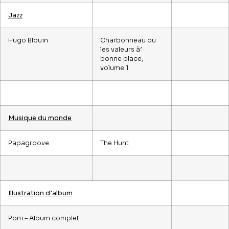
Jazz
Hugo Blouin
Charbonneau ou
les valeurs à’
bonne place,
volume 1
Musique du monde
Papagroove
The Hunt
Illustration d’album
Poni – Album complet