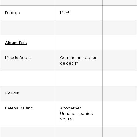
Fuudge
Man!
Album Folk
Maude Audet
Comme une odeur
de déclin
EP Folk
Helena Deland
Altogether
Unaccompanied
Vol. I & II