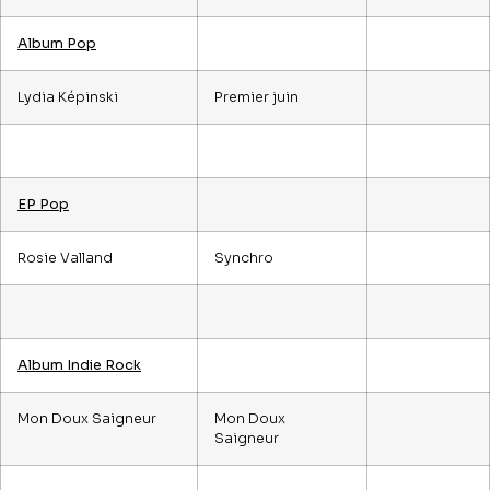
Album Pop
Lydia Képinski
Premier juin
EP Pop
Rosie Valland
Synchro
Album Indie Rock
Mon Doux Saigneur
Mon Doux
Saigneur