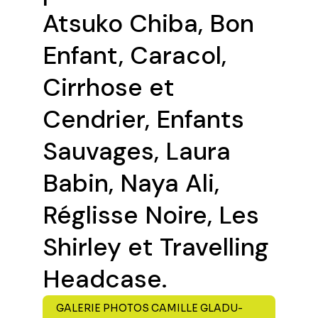
Atsuko Chiba, Bon
Enfant, Caracol,
Cirrhose et
Cendrier, Enfants
Sauvages, Laura
Babin, Naya Ali,
Réglisse Noire, Les
Shirley et Travelling
Headcase.
GALERIE PHOTOS CAMILLE GLADU-