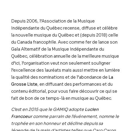
Depuis 2006, l’Association de la Musique
Indépendante du Québec recense, diffuse et célèbre
la nouvelle musique du Québec et (depuis 2018) celle
du Canada francophile. Avec comme fer de lance son
Gala Alternatif de la Musique Indépendante du
Québec, célébration annuelle de la meilleure musique
d’ici, l’organisation veut non seulement souligner
l’excellence des lauréats mais aussi mettre en lumière
la qualité des nominations et de l’abondance de
La
Grosse Liste
, en diffusant des performances et du
contenu éditorial, pour vous faire découvrir ce qui se
fait de bon de ce temps-là en musique au Québec.
C’est en 2015 que le GAMIQ adopte
Lucien
Francoeur
comme parrain de l’événement, nomme le
trophée en son honneur et décline depuis sa
légende de la main d’artistes telles que Caro Caron,