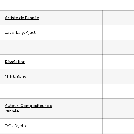
Artiste de l’année
Loud, Lary, Ajust
Révélation
Milk & Bone
Auteur-Compositeur de
l’année
Félix Dyotte