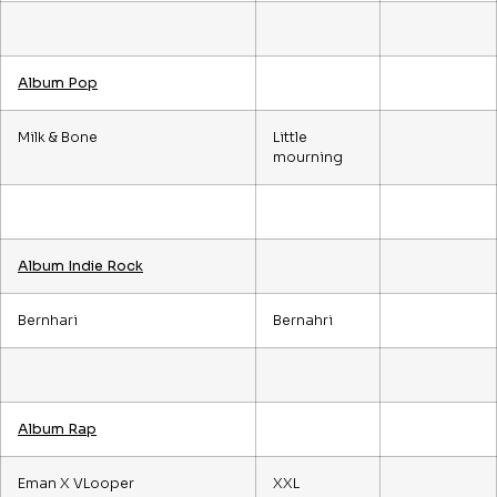
Album Pop
Milk & Bone
Little
mourning
Album Indie Rock
Bernhari
Bernahri
Album Rap
Eman X VLooper
XXL