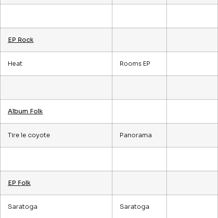
EP Rock
Heat
Rooms EP
Album Folk
Tire le coyote
Panorama
EP Folk
Saratoga
Saratoga