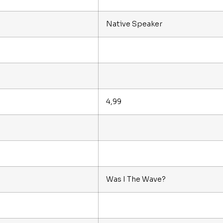
Native Speaker
4,99
Was I The Wave?