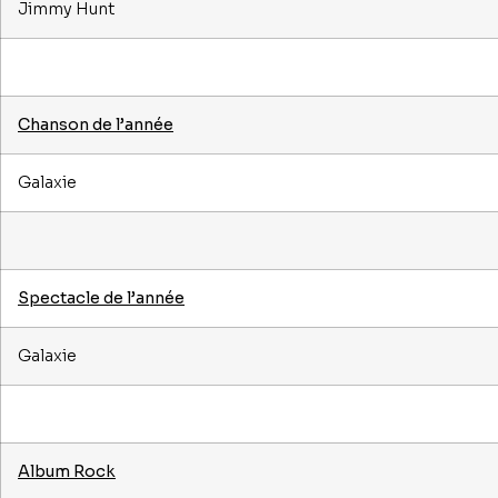
Jimmy Hunt
Chanson de l’année
Galaxie
Spectacle de l’année
Galaxie
Album Rock