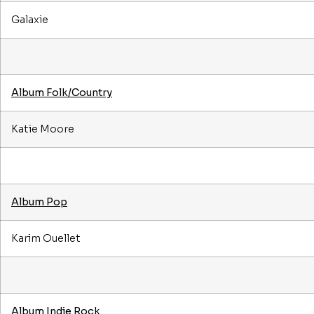
Galaxie
Album Folk/Country
Katie Moore
Album Pop
Karim Ouellet
Album Indie Rock