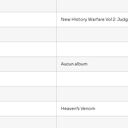
New History Warfare Vol.2: Jud
Aucun album
Heaven’s Venom