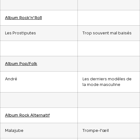
Album Rock’n’Roll
Les Prostiputes
Trop souvent mal baisés
Album Pop/Folk
André
Les derniers modèles de
la mode masculine
Album Rock Alternatif
Malajube
Trompe-l’œil