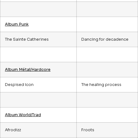
Album Punk
The Sainte Catherines
Dancing for decadence
Album Métal/Hardcore
Despised Icon
The healing process
Album World/Trad
Afrodizz
Froots