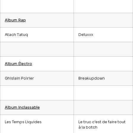
Album Rap
Atach Tatuq
Deluxxx
Album Électro
Ghislain Poirier
Breakupdown
Album Inclassable
Les Temps Liquides
Le truc c’est de faire tout
à la botch