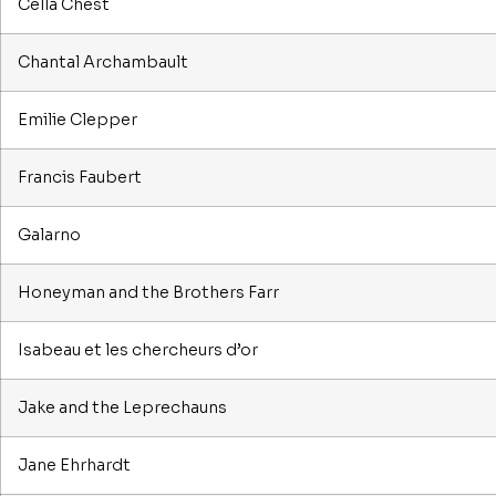
Cella Chest
Chantal Archambault
Emilie Clepper
Francis Faubert
Galarno
Honeyman and the Brothers Farr
Isabeau et les chercheurs d’or
Jake and the Leprechauns
Jane Ehrhardt