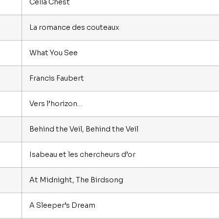
Cella Chest
La romance des couteaux
What You See
Francis Faubert
Vers l’horizon…
Behind the Veil, Behind the Veil
Isabeau et les chercheurs d’or
At Midnight, The Birdsong
A Sleeper’s Dream