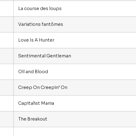
La course des loups
Variations fantômes
Love Is A Hunter
Sentimental Gentleman
Oil and Blood
Creep On Creepin’ On
Capitalist Mania
The Breakout