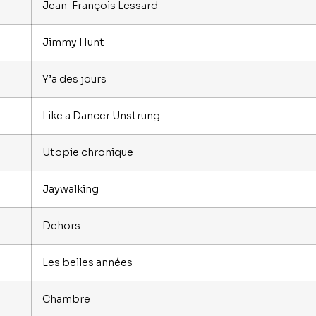
Jean-François Lessard
Jimmy Hunt
Y’a des jours
Like a Dancer Unstrung
Utopie chronique
Jaywalking
Dehors
Les belles années
Chambre