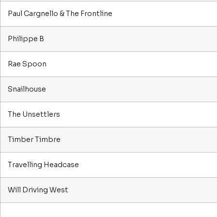
Paul Cargnello & The Frontline
Philippe B
Rae Spoon
Snailhouse
The Unsettlers
Timber Timbre
Travelling Headcase
Will Driving West