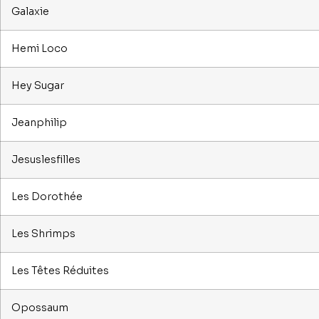
Galaxie
Hemi Loco
Hey Sugar
Jeanphilip
Jesuslesfilles
Les Dorothée
Les Shrimps
Les Têtes Réduites
Opossaum