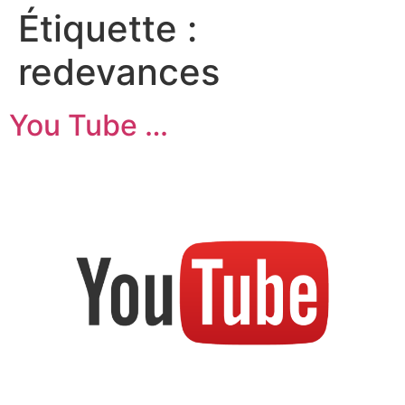
Étiquette :
redevances
You Tube …