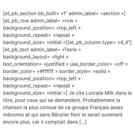
[et_pb_section bb_built= »1″ admin_label= »section »]
[et_pb_row admin_label= »row »
background_position= »top_left »
background_repeat= »repeat »
background_size= »initial »][et_pb_column type= »4_4″]
[et_pb_text admin_label= »Texte »
background_layout= »light »
text_orientation= »justified » use_border_color= »off »
border_color= »#ffffff » border_style= »solid »
background_position= »top_left »
background_repeat= »repeat »
background_size= »initial »] Je cite Lucrate Milk dans le
titre, pour ceux qui se demandent. Probablement la
chanson la plus connue de ce groupe Français assez
méconnu et qui sans Bérurier Noir le serait surement
encore plus, car il comptait dans […]