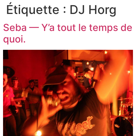
Étiquette :
DJ Horg
Seba — Y’a tout le temps de
quoi.