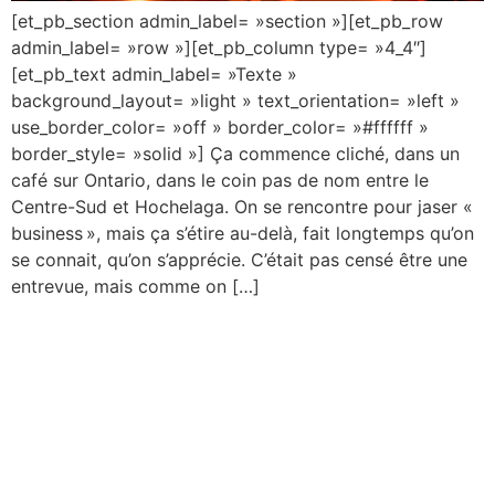
[et_pb_section admin_label= »section »][et_pb_row
admin_label= »row »][et_pb_column type= »4_4″]
[et_pb_text admin_label= »Texte »
background_layout= »light » text_orientation= »left »
use_border_color= »off » border_color= »#ffffff »
border_style= »solid »] Ça commence cliché, dans un
café sur Ontario, dans le coin pas de nom entre le
Centre-Sud et Hochelaga. On se rencontre pour jaser «
business », mais ça s’étire au-delà, fait longtemps qu’on
se connait, qu’on s’apprécie. C’était pas censé être une
entrevue, mais comme on […]