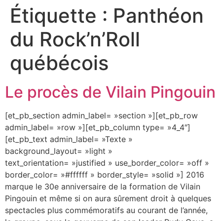
Étiquette :
Panthéon
du Rock’n’Roll
québécois
Le procès de Vilain Pingouin
[et_pb_section admin_label= »section »][et_pb_row
admin_label= »row »][et_pb_column type= »4_4″]
[et_pb_text admin_label= »Texte »
background_layout= »light »
text_orientation= »justified » use_border_color= »off »
border_color= »#ffffff » border_style= »solid »] 2016
marque le 30e anniversaire de la formation de Vilain
Pingouin et même si on aura sûrement droit à quelques
spectacles plus commémoratifs au courant de l’année,