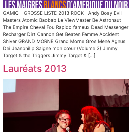
GAMIQ – GROSSE LISTE 2013 ROCK Andy Boay Evil
Masters Atomic Baobab Le ViewMaster Be Astronaut
The Empire Cheval Fou Rapido fameux Dead Messenger
Recharger Dirt Cannon Get Beaten Femme Accident
Shiver GRAND MORNE Grand Morne Gros Mené Agnus
Dei Jeanphilip Saigne mon cœur (Volume 3) Jimmy
Target & the Triggers Jimmy Target & […]
Lauréats 2013